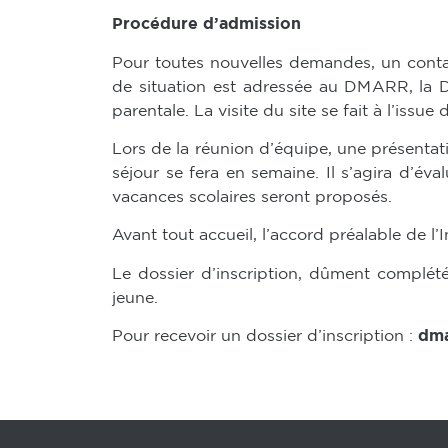
Procédure d’admission
Pour toutes nouvelles demandes, un contact
de situation est adressée au DMARR, la Di
parentale. La visite du site se fait à l’issue 
Lors de la réunion d’équipe, une présentati
séjour se fera en semaine. Il s’agira d’éva
vacances scolaires seront proposés.
Avant tout accueil, l’accord préalable de l
Le dossier d’inscription, dûment complét
jeune.
Pour recevoir un dossier d’inscription :
dma