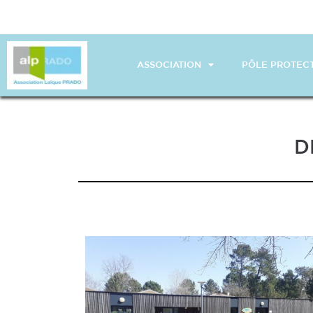
ASSOCIATION
PÔLE PROTECT
D