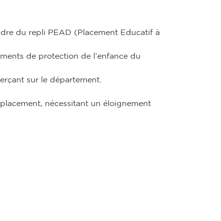
cadre du repli PEAD (Placement Educatif à
ements de protection de l’enfance du
xerçant sur le département.
 placement, nécessitant un éloignement