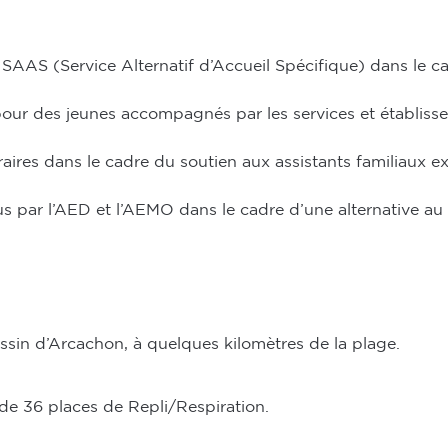
 SAAS (Service Alternatif d’Accueil Spécifique) dans le 
pour des jeunes accompagnés par les services et établiss
raires dans le cadre du soutien aux assistants familiaux e
s par l’AED et l’AEMO dans le cadre d’une alternative au
ssin d’Arcachon, à quelques kilomètres de la plage.
e 36 places de Repli/Respiration.