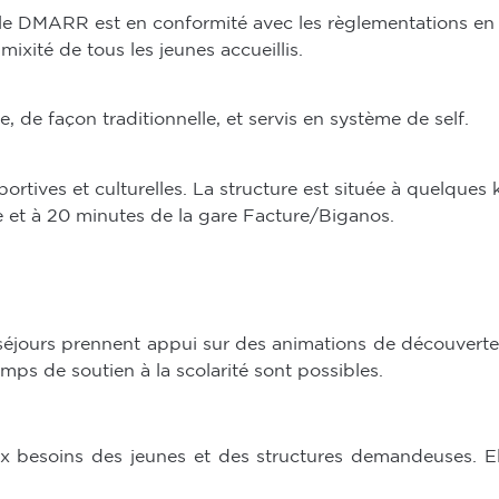
 le DMARR est en conformité avec les règlementations en vi
 mixité de tous les jeunes accueillis.
, de façon traditionnelle, et servis en système de self.
rtives et culturelles. La structure est située à quelques k
 et à 20 minutes de la gare Facture/Biganos.
 séjours prennent appui sur des animations de découvert
temps de soutien à la scolarité sont possibles.
x besoins des jeunes et des structures demandeuses. Ell