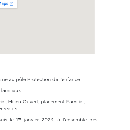
terne au pôle Protection de l’enfance.
familiaux.
al, Milieu Ouvert, placement Familial,
créatifs.
er
uis le 1
janvier 2023, à l’ensemble des