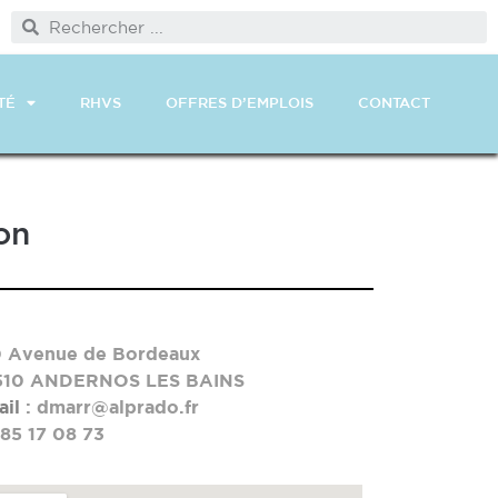
TÉ
RHVS
OFFRES D’EMPLOIS
CONTACT
on
0 Avenue de Bordeaux
510 ANDERNOS LES BAINS
il
: dmarr@alprado.fr
85 17 08 73