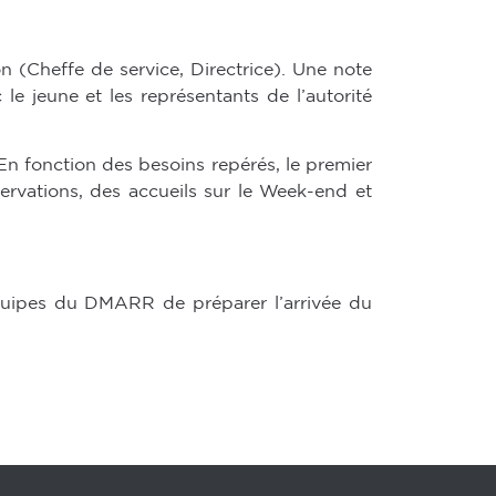
n (Cheffe de service, Directrice). Une note
e jeune et les représentants de l’autorité
 En fonction des besoins repérés, le premier
bservations, des accueils sur le Week-end et
équipes du DMARR de préparer l’arrivée du