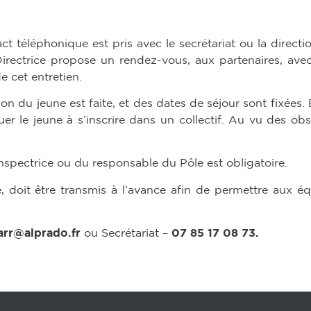
 téléphonique est pris avec le secrétariat ou la directio
rectrice propose un rendez-vous, aux partenaires, avec l
de cet entretien.
on du jeune est faite, et des dates de séjour sont fixées.
luer le jeune à s’inscrire dans un collectif. Au vu des o
’Inspectrice ou du responsable du Pôle est obligatoire.
é, doit être transmis à l’avance afin de permettre aux 
rr@alprado.fr
ou Secrétariat –
07 85 17 08 73.