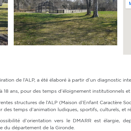
piration de l’ALP, a été élaboré à partir d’un diagnostic in
18 ans, pour des temps d’éloignement institutionnels et 
érentes structures de l’ALP (Maison d’Enfant Caractère Soci
 des temps d’animation ludiques, sportifs, culturels, et ré
ssibilité d’orientation vers le DMARR est élargie, dep
ce du département de la Gironde.