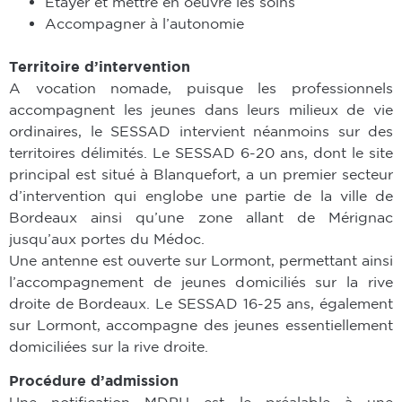
Etayer et mettre en oeuvre les soins
Accompagner à l’autonomie
Territoire d’intervention
A vocation nomade, puisque les professionnels
accompagnent les jeunes dans leurs milieux de vie
ordinaires, le SESSAD intervient néanmoins sur des
territoires délimités. Le SESSAD 6-20 ans, dont le site
principal est situé à Blanquefort, a un premier secteur
d’intervention qui englobe une partie de la ville de
Bordeaux ainsi qu’une zone allant de Mérignac
jusqu’aux portes du Médoc.
Une antenne est ouverte sur Lormont, permettant ainsi
l’accompagnement de jeunes domiciliés sur la rive
droite de Bordeaux. Le SESSAD 16-25 ans, également
sur Lormont, accompagne des jeunes essentiellement
domiciliées sur la rive droite.
Procédure d’admission
Une notification MDPH est le préalable à une