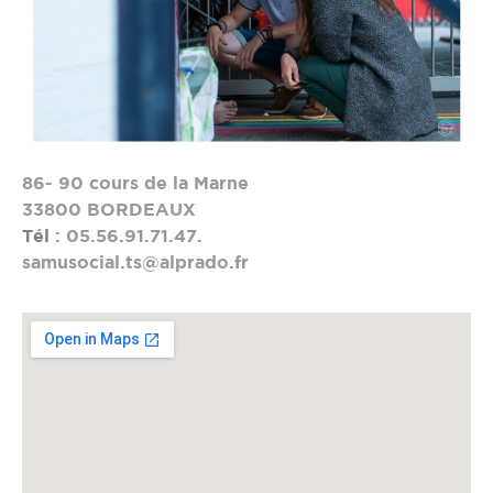
86- 90 cours de la Marne
33800 BORDEAUX
Tél
: 05.56.91.71.47.
samusocial.ts@alprado.fr