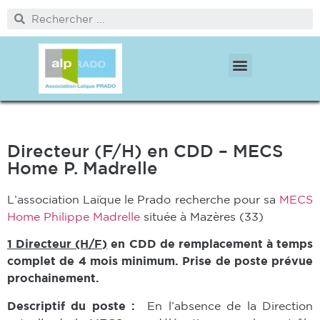
PÔLE PROTECTION DE L’ENFANCE
PÔLE MÉDICO SOCIAL ET CITOYENNETÉ
Directeur (F/H) en CDD – MECS
Home P. Madrelle
L’association Laïque le Prado recherche pour sa
MECS
Home Philippe Madrelle
située à Mazères (33)
1 Directeur (H/F)
en
CDD de remplacement à temps
complet de 4 mois minimum. Prise de poste prévue
prochainement.
Descriptif du poste :
En l’absence de la Direction