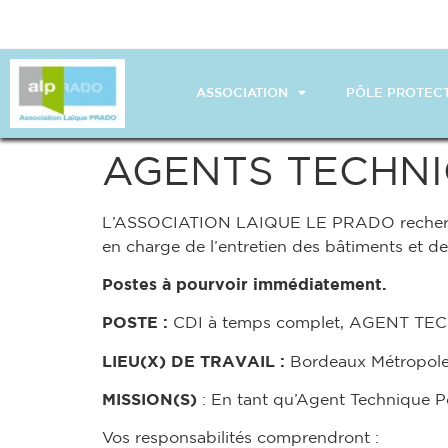
ASSOCIATION
PÔLE PROTECT
AGENTS TECHNI
L’ASSOCIATION LAIQUE LE PRADO recherche
en charge de l’entretien des bâtiments et de
Postes à pourvoir immédiatement.
POSTE :
CDI à temps complet, AGENT T
LIEU(X) DE TRAVAIL :
Bordeaux Métropol
MISSION(S)
: En tant qu’Agent Technique Po
Vos responsabilités comprendront :