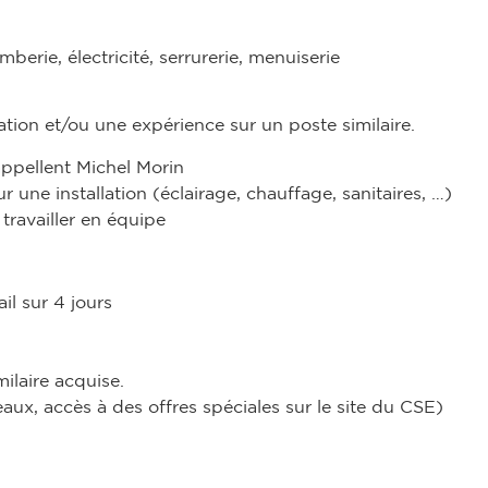
erie, électricité, serrurerie, menuiserie
tion et/ou une expérience sur un poste similaire.
ppellent Michel Morin
une installation (éclairage, chauffage, sanitaires, …)
travailler en équipe
il sur 4 jours
ilaire acquise.
x, accès à des offres spéciales sur le site du CSE)