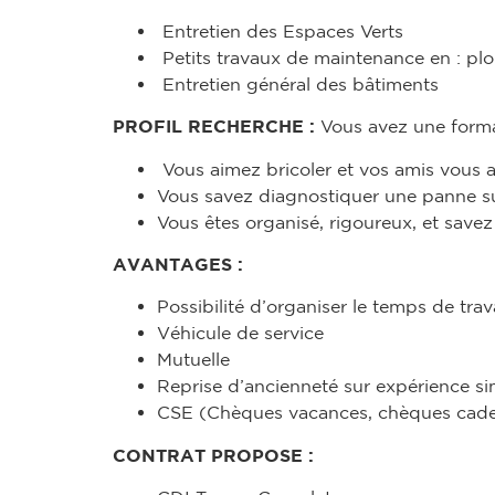
Entretien des Espaces Verts
Petits travaux de maintenance en : plomb
Entretien général des bâtiments
PROFIL RECHERCHE :
Vous avez une forma
Vous aimez bricoler et vos amis vous a
Vous savez diagnostiquer une panne sur 
Vous êtes organisé, rigoureux, et savez 
AVANTAGES :
Possibilité d’organiser le temps de trava
Véhicule de service
Mutuelle
Reprise d’ancienneté sur expérience sim
CSE (Chèques vacances, chèques cadeau
CONTRAT PROPOSE :