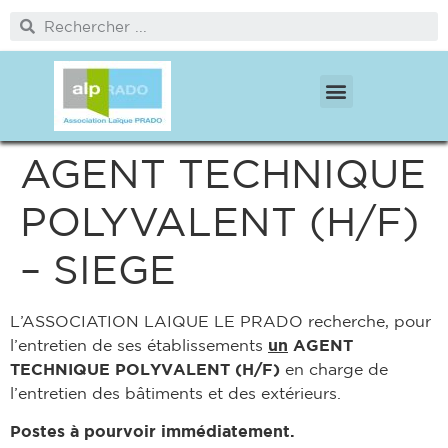
PÔLE PROTECTION DE L’ENFANCE
PÔLE MÉDICO SOCIAL ET CITOYENNETÉ
AGENT TECHNIQUE
POLYVALENT (H/F)
– SIEGE
L’ASSOCIATION LAIQUE LE PRADO recherche, pour
l’entretien de ses établissements
un
AGENT
TECHNIQUE POLYVALENT
(H/F)
en charge de
l’entretien des bâtiments et des extérieurs.
Postes à pourvoir immédiatement.